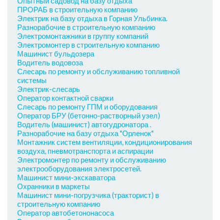
Опытный садовод на базу отдыха
ПРОРАБ в строительную компанию
Электрик на базу отдыха в Горная Ульбинка.
Разнорабочие в строительную компанию
Электромонтажники в группу компаний
Электромонтер в строительную компанию
Машинист бульдозера
Водитель водовоза
Слесарь по ремонту и обслуживанию топливной
системы
Электрик-слесарь
Оператор контактной сварки
Слесарь по ремонту ГПМ и оборудования
Оператор БРУ (бетонно-растворный узел)
Водитель (машинист) автогудронатора .
Разнорабочие на базу отдыха "Орленок"
Монтажник систем вентиляции, кондиционирования
воздуха, пневмотранспорта и аспирации
Электромонтер по ремонту и обслуживанию
электрооборудования электросетей.
Машинист мини-экскаватора
Охранники в маркеты
Машинист мини-погрузчика (тракторист) в
строительную компанию
Оператор автобетононасоса