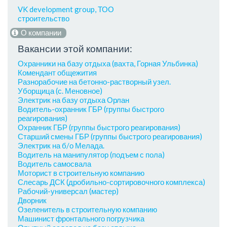
VK development group, ТОО
строительство
О компании
Вакансии этой компании:
Охранники на базу отдыха (вахта, Горная Ульбинка)
Комендант общежития
Разнорабочие на бетонно-растворный узел.
Уборщица (с. Меновное)
Электрик на базу отдыха Орлан
Водитель-охранник ГБР (группы быстрого
реагирования)
Охранник ГБР (группы быстрого реагирования)
Старший смены ГБР (группы быстрого реагирования)
Электрик на б/о Мелада.
Водитель на манипулятор (подъем с пола)
Водитель самосвала
Моторист в строительную компанию
Слесарь ДСК (дробильно-сортировочного комплекса)
Рабочий-универсал (мастер)
Дворник
Озеленитель в строительную компанию
Машинист фронтального погрузчика