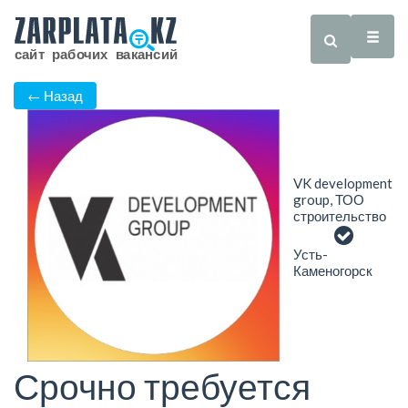
← Назад
VK development
group, ТОО
строительство
Усть-
Каменогорск
Срочно требуется