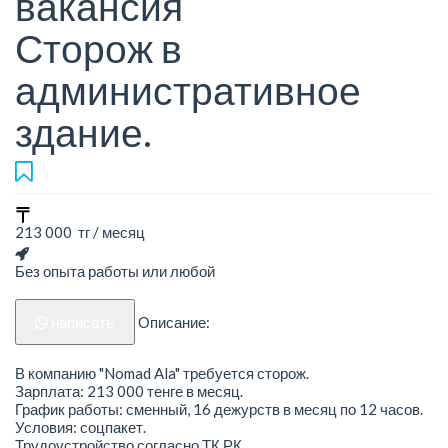
вакансия
Сторож в
административное
здание.
213 000 тг / месяц
Без опыта работы или любой
написать
Описание:
В компанию "Nomad Ala" требуется сторож.
Зарплата: 213 000 тенге в месяц.
График работы: сменный, 16 дежурств в месяц по 12 часов.
Условия: соцпакет.
Трудоустройство согласно ТК РК.