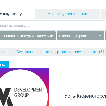
Я ищу работу
Мне требуется работник
транспорт, автосервис, логистика
Любой опыт работы
вная
Все вакансии
транспорт, автосервис, логистика (54)
зад
Усть-Каменогорс