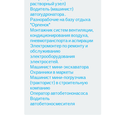
растворный узел)
Водитель (машинист)
автогудронатора .
Разнорабочие на базу отдыха
"Орленок"
Монтажник систем вентиляции,
кондиционирования воздуха,
пневмотранспорта и аспирации
Электромонтер по ремонту и
обслуживанию
электрооборудования
электросетей.
Машинист мини-экскаватора
Охранники в маркеты
Машинист мини-погрузчика
(тракторист) в строительную
компанию
Оператор автобетононасоса
Водитель
автобетоносмесителя