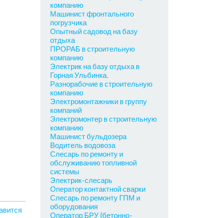
компанию
Машинист фронтального
погрузчика
Опытный садовод на базу
отдыха
ПРОРАБ в строительную
компанию
Электрик на базу отдыха в
Горная Ульбинка.
Разнорабочие в строительную
компанию
Электромонтажники в группу
компаний
Электромонтер в строительную
компанию
Машинист бульдозера
Водитель водовоза
Слесарь по ремонту и
обслуживанию топливной
системы
Электрик-слесарь
Оператор контактной сварки
Слесарь по ремонту ГПМ и
оборудования
авится
Оператор БРУ (бетонно-