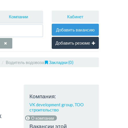
Кабинет
Компании
Добавить вакансию
Добавить резюме
Водитель водовоза
Закладки (0)
Компания:
VK development group, ТОО
строительство
к
О компании
Вакансии этой