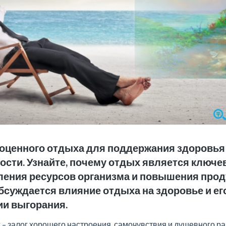
оценного отдыха для поддержания здоровья
ости. Узнайте, почему отдых является ключ
ления ресурсов организма и повышения прод
бсуждается влияние отдыха на здоровье и ег
и выгорания.
– залог хорошего настроения, самочувствия и душевного ра