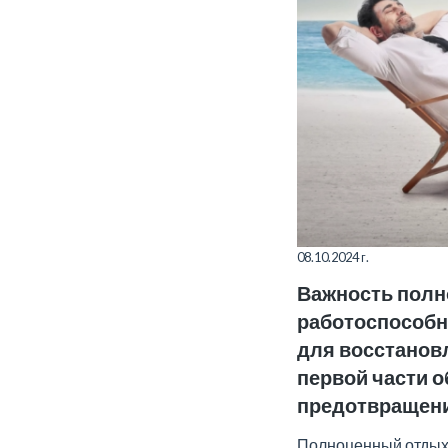
08.10.2024 г.
Важность полн
работоспособн
для восстанов
первой части о
предотвращени
Полноценный отдых 