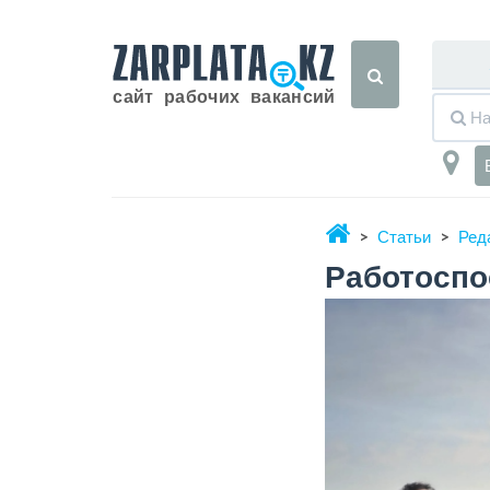
Статьи
Ред
Работоспос