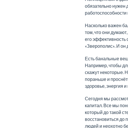
обязательно нужен 
работоспособности 
Насколько важен ба
том, что они думают
его эффективность с
«Зверополис». И он 
Есть банальные вещи
Например, чтобы для
скажут некоторые. Н
пораньше и проснётес
здоровье, энергия и
Сегодня мы рассмотр
капитал. Все мы пон
который до такой ст
восстановиться до 
людей и неохотно бер