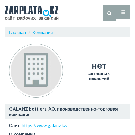
Главная
Компании
нет
активных
вакансий
GALANZ bottlers, АО, производственно-торговая
компания
Сайт:
https://www.galanz.kz/
О компании