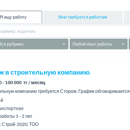
Я ищу работу
Мне требуется работник
Все рубрики
Любой опыт работы
ж в строительную компанию.
0 - 100 000 тг / месяц
ельную компанию требуется Сторож. График обговаривается
й
ранспортная
аботы 1 - 2 лет
 Строй-2020, ТОО