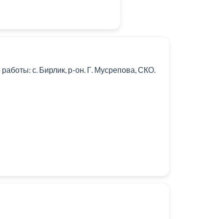
аботы: с. Бирлик, р-он. Г. Мусрепова, СКО.