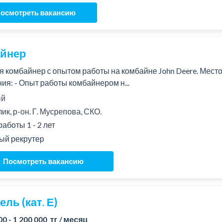
осмотреть вакансию
йнер
я комбайнер с опытом работы на комбайне John Deere. Место р
ия: - Опыт работы комбайнером н...
й
лик, р-он. Г. Мусрепова, СКО.
аботы 1 - 2 лет
ый рекрутер
Посмотреть вакансию
ль (кат. Е)
00 - 1 200 000 тг / месяц