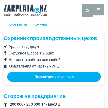
Охранник
Күзетші
Охранник производственных цехов
Уральск / Деркул
Окружное шоссе, Рыбцех
Без опыта работы или любой
Объявления от частных лиц
Посмотреть вакансию
Сторож на предприятие
200 000 - 250 000 тг / месяц