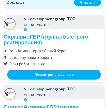
Читать >
03.04.2026
VK development group, ТОО
строительство
Охранник ГБР (группы быстрого
реагирования)
Усть-Каменогорск / Левый берег
в сторону левого берега
Опыт работы 1 - 2 лет
Посмотреть вакансию
VK development group, ТОО
строительство
Старший смены ГБР (группы