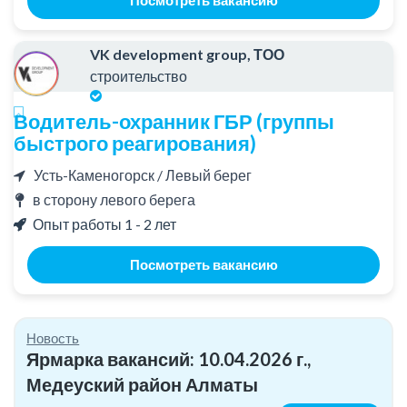
VK development group, ТОО
строительство
Водитель-охранник ГБР (группы
быстрого реагирования)
Усть-Каменогорск / Левый берег
в сторону левого берега
Опыт работы 1 - 2 лет
Посмотреть вакансию
Новость
Ярмарка вакансий: 10.04.2026 г.,
Медеуский район Алматы