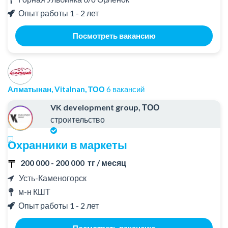
Опыт работы 1 - 2 лет
Посмотреть вакансию
Алматынан, Vitalnan, ТОО
6 вакансий
VK development group, ТОО
строительство
Охранники в маркеты
200 000 - 200 000 тг / месяц
Усть-Каменогорск
м-н КШТ
Опыт работы 1 - 2 лет
Посмотреть вакансию