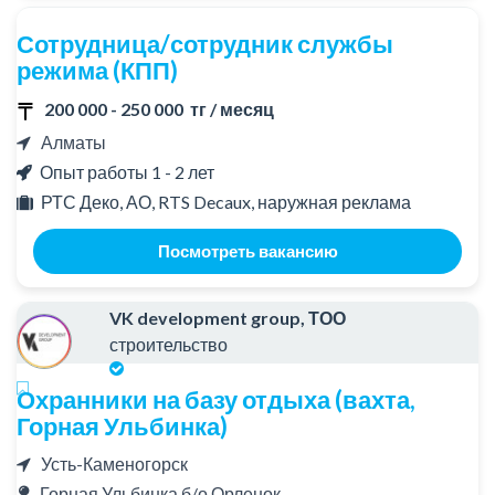
Сотрудница/сотрудник службы
режима (КПП)
200 000 - 250 000 тг / месяц
Алматы
Опыт работы 1 - 2 лет
РТС Деко, АО, RTS Decaux, наружная реклама
Посмотреть вакансию
VK development group, ТОО
строительство
Охранники на базу отдыха (вахта,
Горная Ульбинка)
Усть-Каменогорск
Горная Ульбинка б/о Орленок