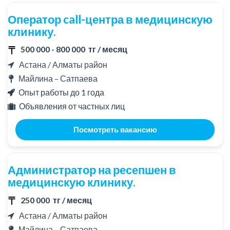
Оператор call-центра в медицинскую
клинику.
500 000 - 800 000 тг / месяц
Астана / Алматы район
Майлина – Сатпаева
Опыт работы до 1 года
Объявления от частных лиц
Посмотреть вакансию
Администратор на ресепшен в
медицинскую клинику.
250 000 тг / месяц
Астана / Алматы район
Майлина – Сатпаева