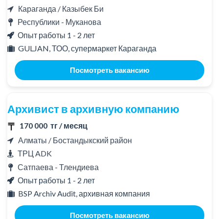
Караганда / Казыбек Би
Республики - Муканова
Опыт работы 1 - 2 лет
GULJAN, ТОО, супермаркет Караганда
Посмотреть вакансию
Архивист в архивную компанию
170 000 тг / месяц
Алматы / Бостандыкский район
ТРЦ ADK
Сатпаева - Тлендиева
Опыт работы 1 - 2 лет
BSP Archiv Audit, архивная компания
Посмотреть вакансию