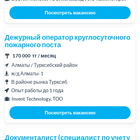
Посмотреть вакансию
Дежурный оператор круглосуточного
пожарного поста
170 000 тг / месяц
Алматы / Турксибский район
ж/д Алматы-1
В районе рынка Турксиб
Опыт работы до 1 года
Invent Technology, ТОО
Посмотреть вакансию
Документалист (специалист по учету