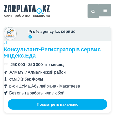
Profy agency kz, сервис
Консультант-Регистратор в сервис
Яндекс.Еда
250 000 - 350 000 тг / месяц
Алматы / Алмалинский район
ст.м. Жибек Жолы
р-он ЦУМа, Абылай хана - Макатаева
Без опыта работы или любой
Посмотреть вакансию