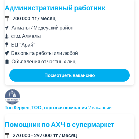
Административный работник
700 000 тг / месяц
Алматы / Медеуский район
ст.м. Алмалы
БЦ "Арай"
Без опыта работы или любой
Объявления от частных лиц
Посмотреть вакансию
Топ Керуен, ТОО, торговая компания
2 вакансии
Помощник по АХЧ в супермаркет
270 000 - 297 000 тг / месяц