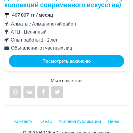
коллекций современного искусства)
407 807 тг / месяц
Алматы / Алмалинский район
АТЦ - Целинный
Опыт работы 1 - 2 лет
Объявления от частных лиц
Посмотреть вакансию
Мы в соцсетях:
Контакты
О нас
Условия публикации
Цены
© 2026 ИД "Жан" - копирование запрещено