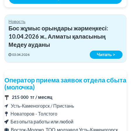
Новость
Бос жұмыс орындары жәрмеңкесі:
10.04.2026 ж., Алматы қаласының
Медеу ауданы
Читать >
03.04.2026
Оператор приема заявок отдела сбыта
(молочка)
215 000 тг / месяц
Усть-Каменогорск / Пристань
Новаторов - Толстого
Без опыта работы или любой
Восток-Молоко, ТОО, молзавод Усть-Каменогорск