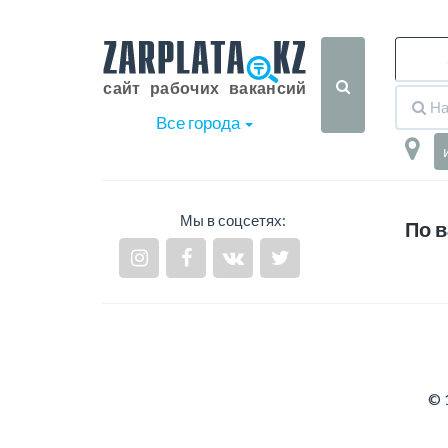
Все города
Мы в соцсетях:
По в
© 