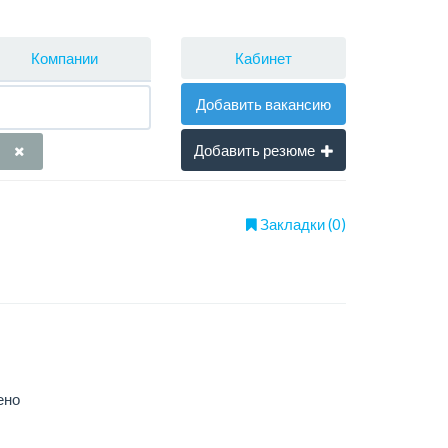
Кабинет
Компании
Добавить вакансию
Добавить резюме
Закладки (0)
ено