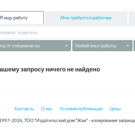
Я ищу работу
Мне требуется работник
итр, it-специалисты
Любой опыт работы
ашему запросу ничего не найдено
Контакты
О нас
Условия публикации
Цены
1997-2026, ТОО "Издательский дом "Жан" - копирование запрещ