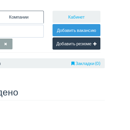
Кабинет
Компании
Добавить вакансию
Добавить резюме
н
Закладки (0)
дено