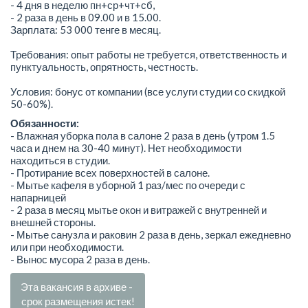
- 4 дня в неделю пн+ср+чт+сб,
- 2 раза в день в 09.00 и в 15.00.
Зарплата: 53 000 тенге в месяц.
Требования: опыт работы не требуется, ответственность и
пунктуальность, опрятность, честность.
Условия: бонус от компании (все услуги студии со скидкой
50-60%).
Обязанности:
- Влажная уборка пола в салоне 2 раза в день (утром 1.5
часа и днем на 30-40 минут). Нет необходимости
находиться в студии.
- Протирание всех поверхностей в салоне.
- Мытье кафеля в уборной 1 раз/мес по очереди с
напарницей
- 2 раза в месяц мытье окон и витражей с внутренней и
внешней стороны.
- Мытье санузла и раковин 2 раза в день, зеркал ежедневно
или при необходимости.
- Вынос мусора 2 раза в день.
Эта вакансия в архиве -
срок размещения истек!