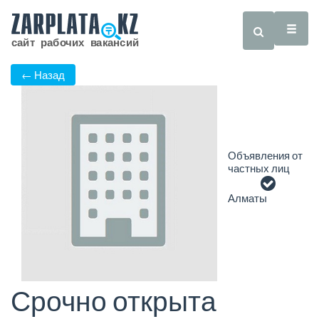
← Назад
Объявления от
частных лиц
Алматы
Срочно открыта