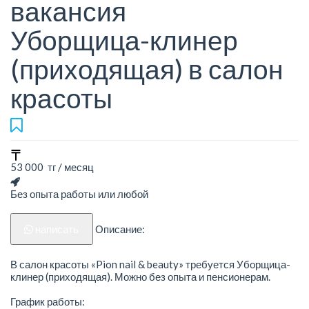
вакансия
Уборщица-клинер
(приходящая) в салон
красоты
53 000 тг / месяц
Без опыта работы или любой
написать
Описание:
В салон красоты «Pion nail & beauty» требуется Уборщица-
клинер (приходящая). Можно без опыта и пенсионерам.
График работы: