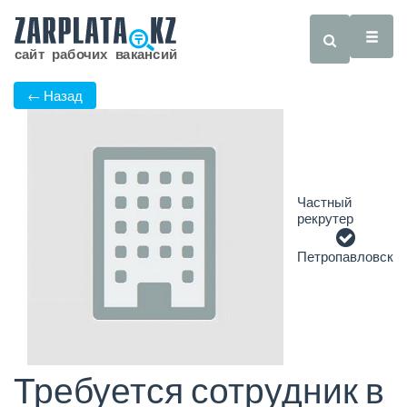
← Назад
Частный
рекрутер
Петропавловск
Требуется сотрудник в