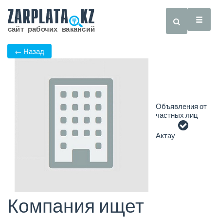
← Назад
Объявления от
частных лиц
Актау
Компания ищет