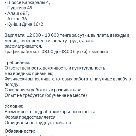
- Шоссе Каркаралы 4,
- Пушкина 49,
- Алаш 68Г,
- Акжол 36,
- Куйши Дина 16/2
Зарплата: 12 000 - 13 000 тенге за сутки, выплата дважды в
месяц, своевременная оплату труда, аванс
рассматривается.
График работы: с 08.00 до 08.00 (сутки), сменный
Требования:
Ответственность, вежливость и пунктуальность;
Без вредных привычек;
Физически выносливых, готовых работать на улице в любую
погоду;
С желанием работать и развиваться;
Опыт не требуется (обучение на месте)
Условия:
Возможность подработки/карьерного роста
Форма предоставляется
Официальное трудоустройство
Обязанности: