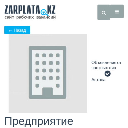
← Назад
Объявления от
частных лиц
Астана
Предприятие