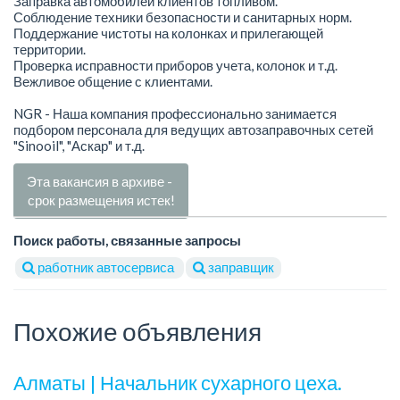
Заправка автомобилей клиентов топливом.
Соблюдение техники безопасности и санитарных норм.
Поддержание чистоты на колонках и прилегающей
территории.
Проверка исправности приборов учета, колонок и т.д.
Вежливое общение с клиентами.
NGR - Наша компания профессионально занимается
подбором персонала для ведущих автозаправочных сетей
"Sinooil", "Аскар" и т.д.
Эта вакансия в архиве -
срок размещения истек!
Поиск работы, связанные запросы
работник автосервиса
заправщик
Похожие объявления
Алматы | Начальник сухарного цеха.