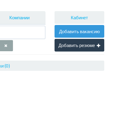
Кабинет
Компании
Добавить вакансию
Добавить резюме
и (0)