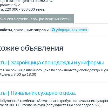
цы в бизнес-центры на ЭКСПО.
работы: 5/2.
а: 220 000 - 300 000 тенге.
акансия в архиве - срок размещения истек!
работы, связанные запросы
уборщик, техничка
ожие объявления
ты | Закройщица спецодежды и униформы
тся закройщица швейного цеха по производству спецодежды и 
 день с 9:00 до 18:00
официальное трудоустройство...
ты | Начальник сухарного цеха.
обулочный комбинат «Алматынан» требуется начальник сухарно
а: от 300 000 тенге на руки (обсуждается на собеседовании).