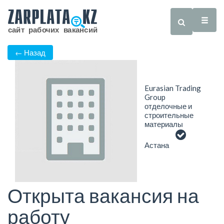
← Назад
Eurasian Trading
Group
отделочные и
строительные
материалы
Астана
Открыта вакансия на
работу