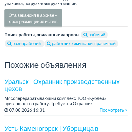
упаковка, погрузка/выгрузка машин.
Эта вакансия в архиве -
срок размещения истек!
Поиск работы, связанные запросы
рабочий
разнорабочий
работник химчистки, прачечной
Похожие объявления
Уральск | Охранник производственных
цехов
Мясоперерабатывающий комплекс ТОО «Кублей»
приглашает на работу. Требуется Охранник
производственных цехов....
07.08.2026 16:31
Посмотреть >
Усть-Каменогорск | Уборщица в