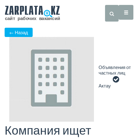
← Назад
Объявления от
частных лиц
Актау
Компания ищет