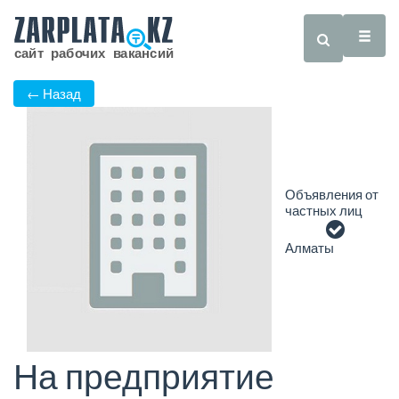
← Назад
Объявления от
частных лиц
Алматы
На предприятие