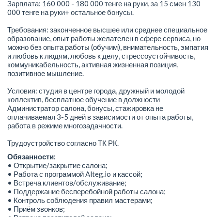
Зарплата: 160 000 - 180 000 тенге на руки, за 15 смен 130
000 тенге на руки+ остальное бонусы.
Требования: законченное высшее или среднее специальное
образование, опыт работы желателен в сфере сервиса, но
можно без опыта работы (обучим), внимательность, эмпатия
и любовь к людям, любовь к делу, стрессоустойчивость,
коммуникабельность, активная жизненная позиция,
позитивное мышление.
Условия: студия в центре города, дружный и молодой
коллектив, бесплатное обучение в должности
Администратор салона, бонусы, стажировка не
оплачиваемая 3-5 дней в зависимости от опыта работы,
работа в режиме многозадачности.
Трудоустройство согласно ТК РК.
Обязанности:
• Открытие/закрытие салона;
• Работа с программой Alteg.io и кассой;
• Встреча клиентов/обслуживание;
• Поддержание бесперебойной работы салона;
• Контроль соблюдения правил мастерами;
• Приём звонков;