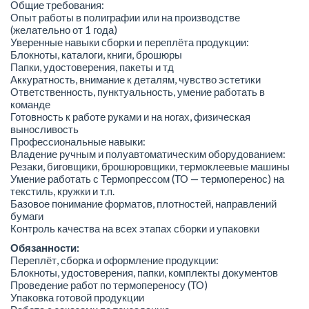
Общие требования:
Опыт работы в полиграфии или на производстве
(желательно от 1 года)
Уверенные навыки сборки и переплёта продукции:
Блокноты, каталоги, книги, брошюры
Папки, удостоверения, пакеты и тд
Аккуратность, внимание к деталям, чувство эстетики
Ответственность, пунктуальность, умение работать в
команде
Готовность к работе руками и на ногах, физическая
выносливость
Профессиональные навыки:
Владение ручным и полуавтоматическим оборудованием:
Резаки, биговщики, брошюровщики, термоклеевые машины
Умение работать с Термопрессом (ТО — термоперенос) на
текстиль, кружки и т.п.
Базовое понимание форматов, плотностей, направлений
бумаги
Контроль качества на всех этапах сборки и упаковки
Обязанности:
Переплёт, сборка и оформление продукции:
Блокноты, удостоверения, папки, комплекты документов
Проведение работ по термопереносу (ТО)
Упаковка готовой продукции