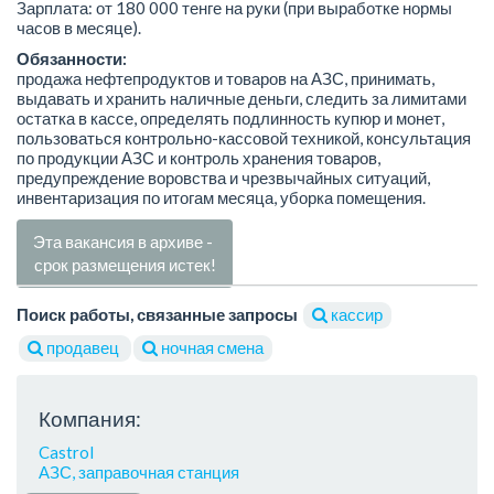
Зарплата: от 180 000 тенге на руки (при выработке нормы
часов в месяце).
Обязанности:
продажа нефтепродуктов и товаров на АЗС, принимать,
выдавать и хранить наличные деньги, следить за лимитами
остатка в кассе, определять подлинность купюр и монет,
пользоваться контрольно-кассовой техникой, консультация
по продукции АЗС и контроль хранения товаров,
предупреждение воровства и чрезвычайных ситуаций,
инвентаризация по итогам месяца, уборка помещения.
Эта вакансия в архиве -
срок размещения истек!
Поиск работы, связанные запросы
кассир
продавец
ночная смена
Компания:
Castrol
АЗС, заправочная станция