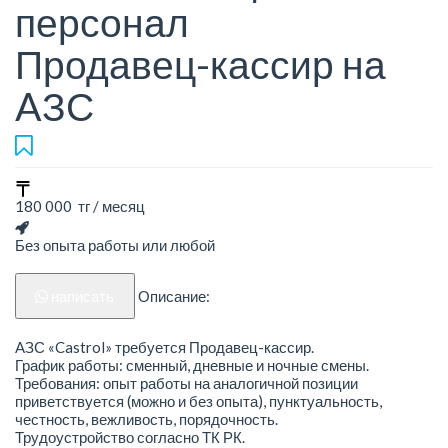
персонал
Продавец-кассир на
AЗС
180 000 тг / месяц
Без опыта работы или любой
написать
Описание:
AЗС «Castrol» требуется Продавец-кассир.
График работы: сменный, дневные и ночные смены.
Требования: опыт работы на аналогичной позиции
приветствуется (можно и без опыта), пунктуальность,
честность, вежливость, порядочность.
Трудоустройство согласно ТК РК.