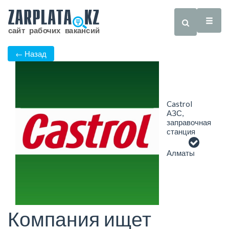
← Назад
Castrol
АЗС,
заправочная
станция
Алматы
Компания ищет