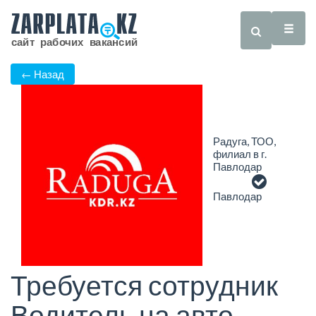
← Назад
Радуга, ТОО,
филиал в г.
Павлодар
Павлодар
Требуется сотрудник
Водитель на авто