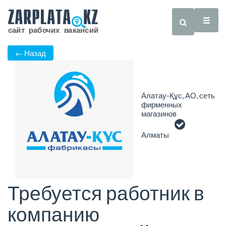
← Назад
Алатау-Құс, АО, сеть
фирменных
магазинов
Алматы
Требуется работник в
компанию