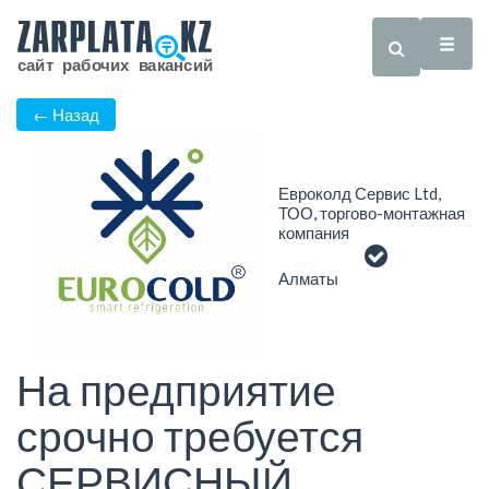
← Назад
Евроколд Сервис Ltd,
ТОО, торгово-монтажная
компания
Алматы
На предприятие
срочно требуется
СЕРВИСНЫЙ