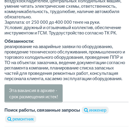
воздухоохладителей, центральных холодильных машин,
умение читать электрические схемы, ответственность,
коммуникабельность, трудолюбие, наличие автомобиля
обязательно.
Зарплата: от 250 000 до 400 000 тенге на руки.
Условия: дружный и отзывчивый коллектив, обеспечение
инструментом и ГСМ. Трудоустройство согласно ТК РК.
Обязанности:
реагирование на аварийные заявки по оборудованию,
проведение технического обслуживания, промышленного и
торгового холодильного оборудования, проведение ППР и
ТО на объектах заказчика, ведение документации согласно
регламента компании, планирование списка запасных
частей для проведения ремонтных работ, консультация
персонала клиента, касаемо эксплуатации оборудования.
Эта вакансия в архиве -
срок размещения истек!
Поиск работы, связанные запросы
инженер
ремонтник