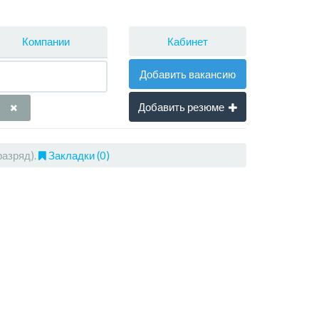
Кабинет
Компании
Добавить вакансию
Добавить резюме
азряд).
Закладки (0)