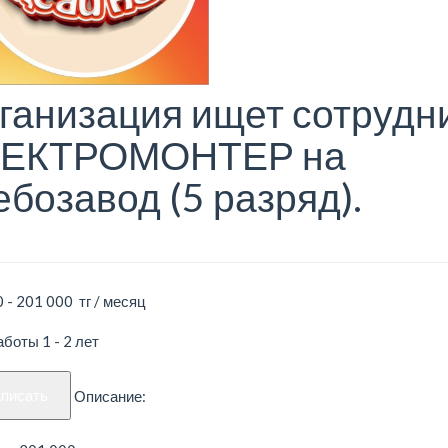
ганизация ищет сотрудн
ЕКТРОМОНТЕР на
ебозавод (5 разряд).
 - 201 000 тг / месяц
боты 1 - 2 лет
аписать
Описание: