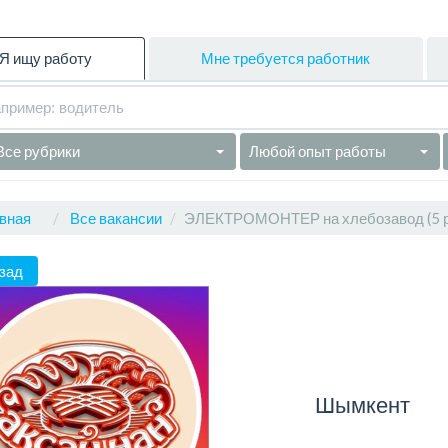
Я ищу работу
Мне требуется работник
Все рубрики
Любой опыт работы
вная
Все вакансии
ЭЛЕКТРОМОНТЕР на хлебозавод (5 р
зад
Шымкент