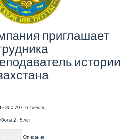
мпания приглашает
трудника
еподаватель истории
захстана
 - 300 707 тг / месяц
боты 2 - 5 лет
аписать
Описание: