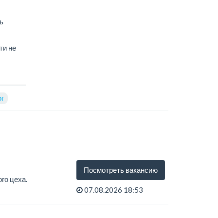
ь
ти не
ог
Посмотреть вакансию
го цеха.
07.08.2026 18:53