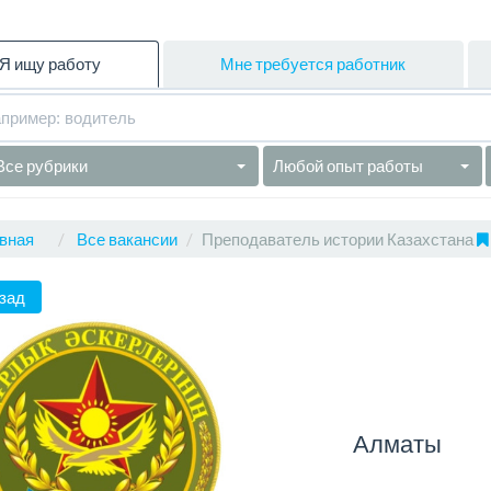
Я ищу работу
Мне требуется работник
Все рубрики
Любой опыт работы
вная
Все вакансии
Преподаватель истории Казахстана
зад
Алматы