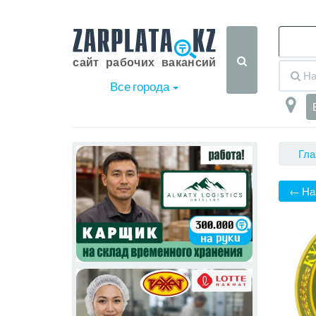
Все города
Гла
← На