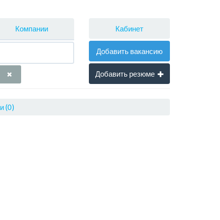
Кабинет
Компании
Добавить вакансию
Добавить резюме
 (0)