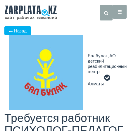
← Назад
Балбулак, АО
детский
реабилитационный
центр
Алматы
Требуется работник
ПСИХОЛОГ-ПЕДАГОГ