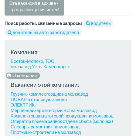
Эта вакансия в архиве -
срок размещения истек!
Поиск работы, связанные запросы
водитель
водитель на авто работодателя
Компания:
Восток-Молоко, ТОО
молзавод Усть-Каменогорск
О компании
Вакансии этой компании:
Грузчик-комплектовщик на молзавод
ПОВАР в столовую завода
ЭЛЕКТРИК.
Мерчендайзер категории ВС на молзавод
Комплектовщица готовой продукции на молзавод
Оператор приема заявок отдела сбыта (молочка)
Слесарь-ремонтник на молзавод
Плотники-строители на молзавод