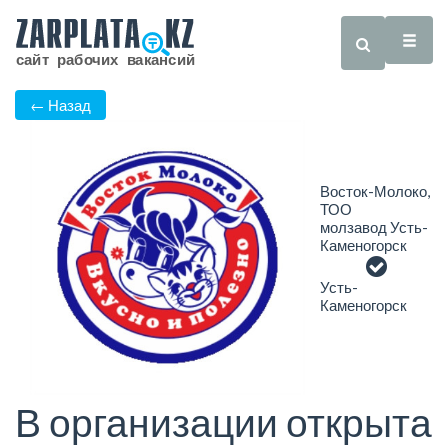
← Назад
Восток-Молоко,
ТОО
молзавод Усть-
Каменогорск
Усть-
Каменогорск
В организации открыта