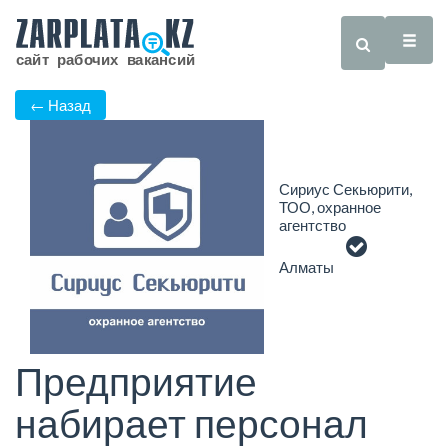
← Назад
Сириус Секьюрити,
ТОО, охранное
агентство
Алматы
Предприятие
набирает персонал