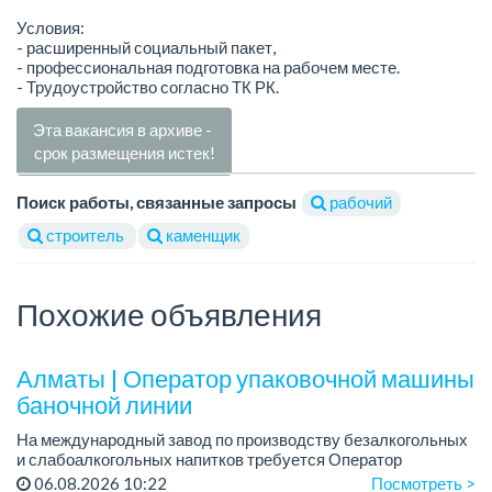
Условия:
- расширенный социальный пакет,
- профессиональная подготовка на рабочем месте.
- Трудоустройство согласно ТК РК.
Эта вакансия в архиве -
срок размещения истек!
Поиск работы, связанные запросы
рабочий
строитель
каменщик
Похожие объявления
Алматы | Оператор упаковочной машины
баночной линии
На международный завод по производству безалкогольных
и слабоалкогольных напитков требуется Оператор
упаковочной машины баночной линии.
06.08.2026 10:22
Посмотреть >