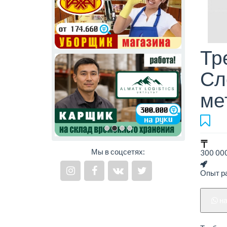
Тр
Сл
ме
Мы в соцсетях:
300 000
Опыт ра
н