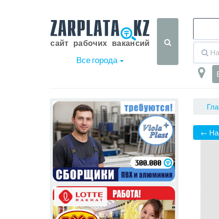
Все города
Гла
← На