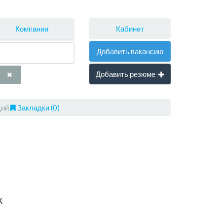
Кабинет
Компании
Добавить вакансию
Добавить резюме
ций
Закладки (0)
к