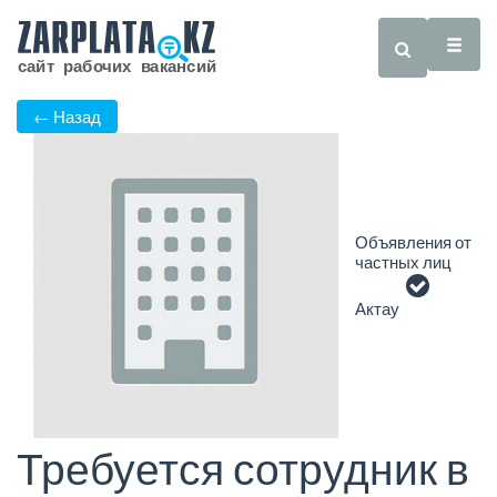
← Назад
Объявления от
частных лиц
Актау
Требуется сотрудник в