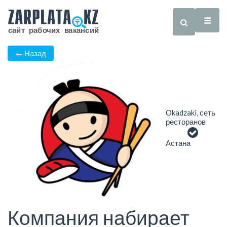
← Назад
Okadzaki, сеть
ресторанов
Астана
Компания набирает