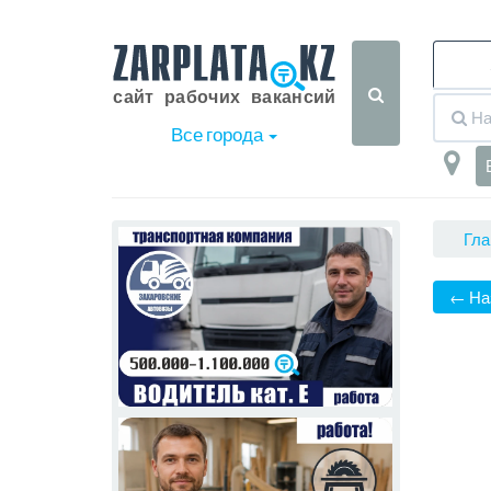
Все города
Гла
← На