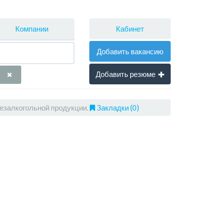
Кабинет
Компании
Добавить вакансию
Добавить резюме
езалкогольной продукции.
Закладки (0)