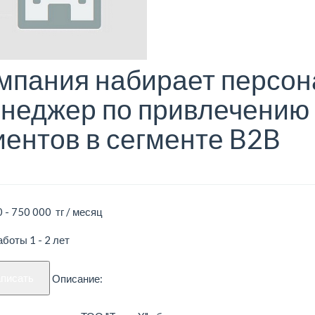
мпания набирает персон
неджер по привлечению
иентов в сегменте B2B
 - 750 000 тг / месяц
боты 1 - 2 лет
аписать
Описание: