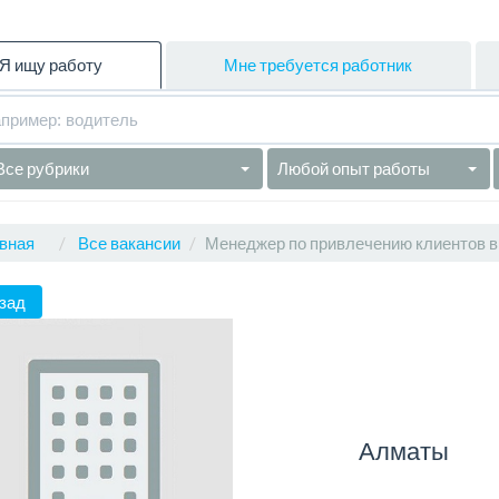
Я ищу работу
Мне требуется работник
Все рубрики
Любой опыт работы
вная
Все вакансии
Менеджер по привлечению клиентов в
зад
Алматы