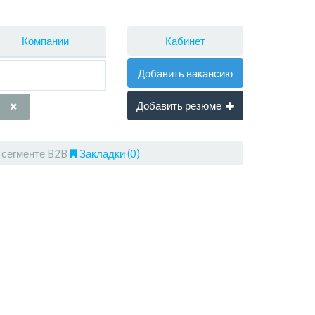
Кабинет
Компании
Добавить вакансию
Добавить резюме
 сегменте B2B
Закладки (0)