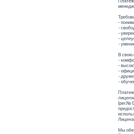
Платежн
менедже
Требова
- поним
- свобо
- увере
- целеу
- умени
В свою 
- комф
- высок
- офици
- друж
- обуче
Платежн
лиценз
(рег.№ 
предос
использ
Лиценз
Мы обе