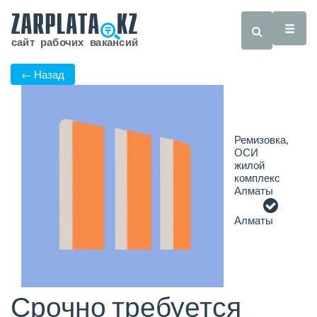
← Назад
Ремизовка,
ОСИ
жилой
комплекс
Алматы
Алматы
Срочно требуется