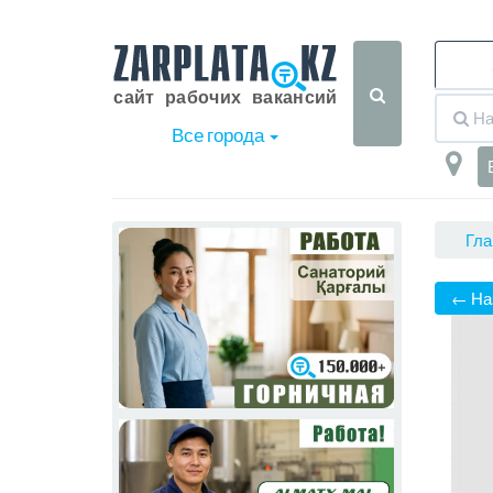
Все города
Гла
← На