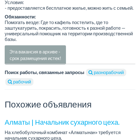
Условия:
- предоставляется бесплатное жилье, можно жить с семьей.
Обязанности:
Помогать везде: Где то кафель постелить, где то
заштукатурить, покрасить, готовность к разной работе —
универсальный помощник на территории производственной
базы.
Эта вакансия в архиве -
срок размещения истек!
Поиск работы, связанные запросы
разнорабочий
рабочий
Похожие объявления
Алматы | Начальник сухарного цеха.
На хлебобулочный комбинат «Алматынан» требуется
начальник сухарного цеха.