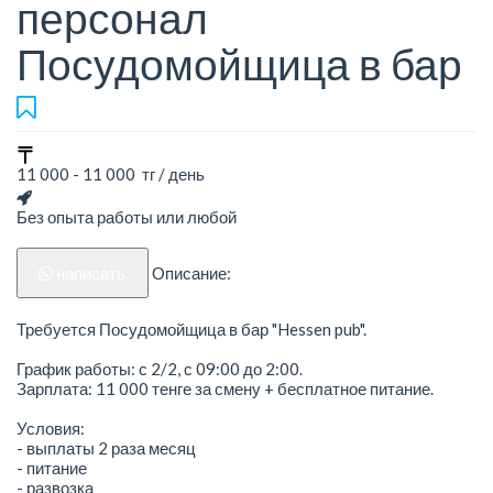
персонал
Посудомойщица в бар
11 000 - 11 000 тг / день
Без опыта работы или любой
написать
Описание:
Требуется Посудомойщица в бар "Hessen pub".
График работы: с 2/2, с 09:00 до 2:00.
Зарплата: 11 000 тенге за смену + бесплатное питание.
Условия:
- выплаты 2 раза месяц
- питание
- развозка