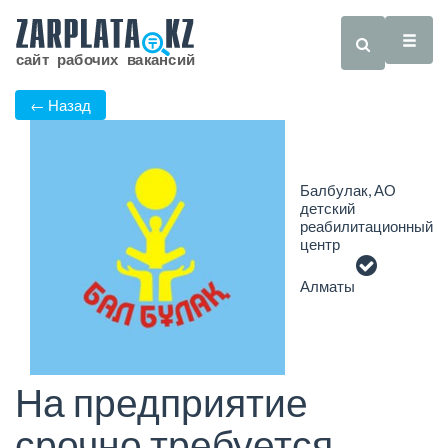
← Назад
Балбулак, АО
детский
реабилитационный
центр
Алматы
На предприятие
срочно требуется