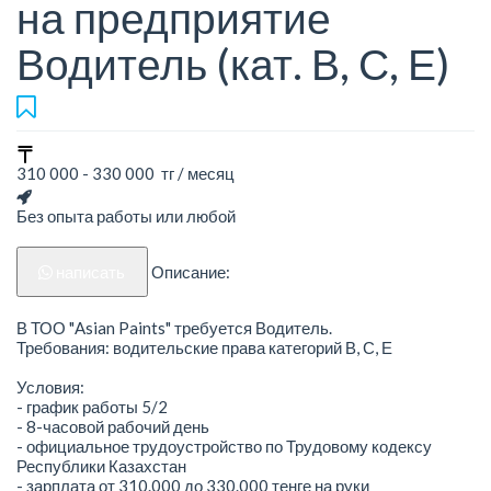
на предприятие
Водитель (кат. В, С, Е)
310 000 - 330 000 тг / месяц
Без опыта работы или любой
написать
Описание:
В ТОО "Asian Paints" требуется Водитель.
Требования: водительские права категорий В, С, Е
Условия:
- график работы 5/2
- 8-часовой рабочий день
- официальное трудоустройство по Трудовому кодексу
Республики Казахстан
- зарплата от 310.000 до 330.000 тенге на руки