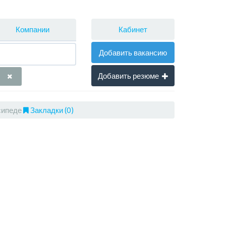
Кабинет
Компании
Добавить вакансию
Добавить резюме
сипеде
Закладки (0)