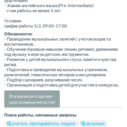
фортепиано
- Знание английского языка (Pre-Intermediate)
- стаж работы не менее 3 лет
Условия:
график работы 5/2, 09:00-17:00
Обязанности:
- Проведение музыкальных занятий с учетом возраста
воспитанников.
- Обучение базовым навыкам: пению, ритмике, движениям
под музыку и игре на детских инструментах.
- Развитие у детей музыкального слуха, памяти и чувства
ритма.
- Подготовка и проведение музыкальных утренников,
развлечений, тематических вечеров и инсценировок.
- Подбор сценариев, разучивание песен.
- Организация и подготовка детей для участия в конкурсах.
Эта вакансия в архиве -
срок размещения истек!
Поиск работы, связанные запросы
учитель, преподаватель, педагог
музыкант