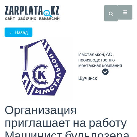
← Назад
Имсталькон, АО,
производственно-
монтажная компания
Щучинск
Организация
приглашает на работу
Машинист бульдозера