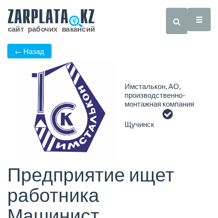
← Назад
Имсталькон, АО,
производственно-
монтажная компания
Щучинск
Предприятие ищет
работника
Машинист