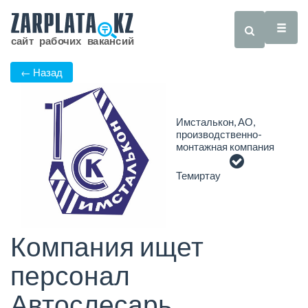
← Назад
Имсталькон, АО,
производственно-
монтажная компания
Темиртау
Компания ищет
персонал
Автослесарь