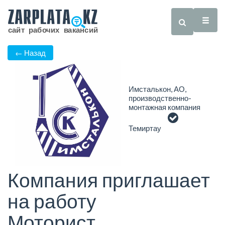
← Назад
Имсталькон, АО,
производственно-
монтажная компания
Темиртау
Компания приглашает
на работу
Моторист