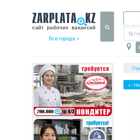
Все города
Гла
← На