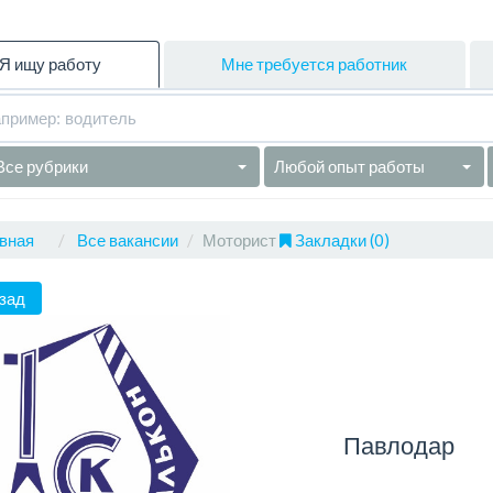
Я ищу работу
Мне требуется работник
Все рубрики
Любой опыт работы
вная
Все вакансии
Моторист
Закладки (0)
зад
Павлодар