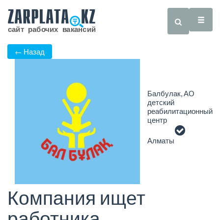
← Назад
Балбулак, АО
детский
реабилитационный
центр
Алматы
Компания ищет
работника