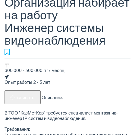
Организация набирает
на работу
Инженер системы
видеонаблюдения
300 000 - 500 000 тг / месяц
Опыт работы 2 - 5 лет
написать
Описание:
В ТОО "КазМетКор" требуется специалист монтажник-
инженер IP систем и видеонаблюдения.
Требования:
Техническое знание и умение работать с инструментами по